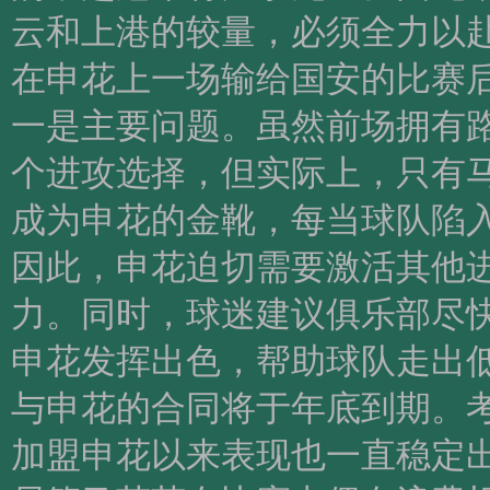
云和上港的较量，必须全力以
在申花上一场输给国安的比赛
一是主要问题。虽然前场拥有
个进攻选择，但实际上，只有
成为申花的金靴，每当球队陷
因此，申花迫切需要激活其他
力。同时，球迷建议俱乐部尽
申花发挥出色，帮助球队走出
与申花的合同将于年底到期。
加盟申花以来表现也一直稳定